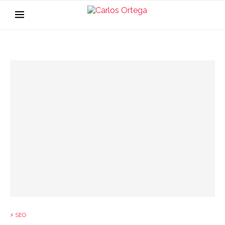
⚡ SEO