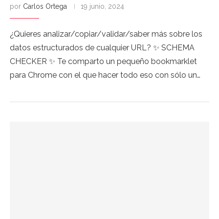
por
Carlos Ortega
19 junio, 2024
¿Quieres analizar/copiar/validar/saber más sobre los
datos estructurados de cualquier URL? ✨ SCHEMA
CHECKER ✨ Te comparto un pequeño bookmarklet
para Chrome con el que hacer todo eso con sólo un…