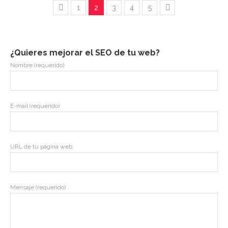
1
2
3
4
5
¿Quieres mejorar el SEO de tu web?
Nombre (requerido)
E-mail (requerido)
URL de tu página web
Mensaje (requerido)