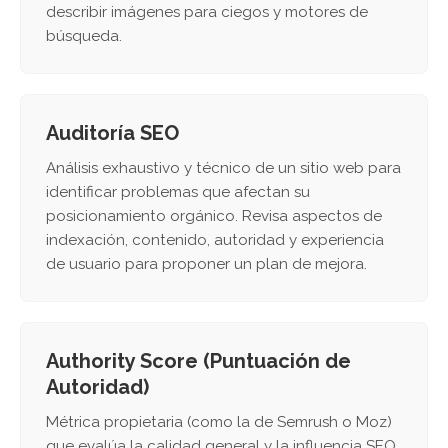
describir imágenes para ciegos y motores de
búsqueda.
Auditoría SEO
Análisis exhaustivo y técnico de un sitio web para
identificar problemas que afectan su
posicionamiento orgánico. Revisa aspectos de
indexación, contenido, autoridad y experiencia
de usuario para proponer un plan de mejora.
Authority Score (Puntuación de
Autoridad)
Métrica propietaria (como la de Semrush o Moz)
que evalúa la calidad general y la influencia SEO