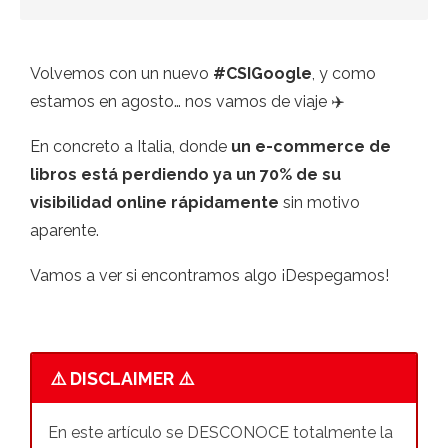
Volvemos con un nuevo
#CSIGoogle
, y como
estamos en agosto… nos vamos de viaje ✈️
En concreto a Italia, donde
un e-commerce de
libros está perdiendo ya un 70% de su
visibilidad online rápidamente
sin motivo
aparente.
Vamos a ver si encontramos algo ¡Despegamos!
⚠️ DISCLAIMER ⚠️
En este artículo se DESCONOCE totalmente la