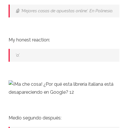
🤖 ‘Mejores casas de apuestas online’. En Polinesio.
My honest reaction:
‘a’.
Medio segundo después: