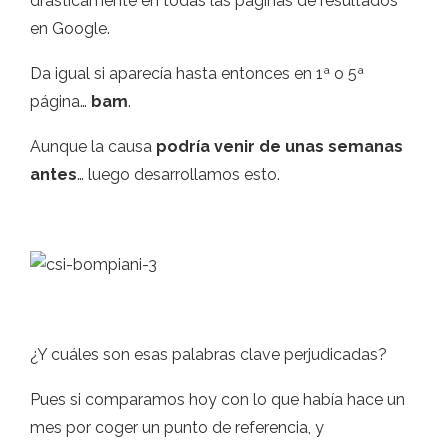
drásticamente en todas las páginas de resultados
en Google.
Da igual si aparecía hasta entonces en 1ª o 5ª
página…
bam
.
Aunque la causa
podría venir de unas semanas
antes
… luego desarrollamos esto.
¿Y cuáles son esas palabras clave perjudicadas?
Pues si comparamos hoy con lo que había hace un
mes por coger un punto de referencia, y