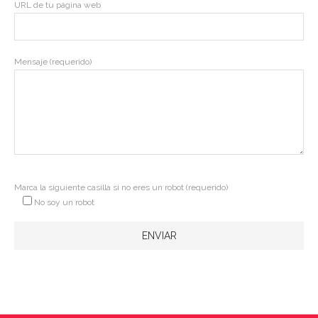
URL de tu página web
Mensaje (requerido)
Marca la siguiente casilla si no eres un robot (requerido)
No soy un robot