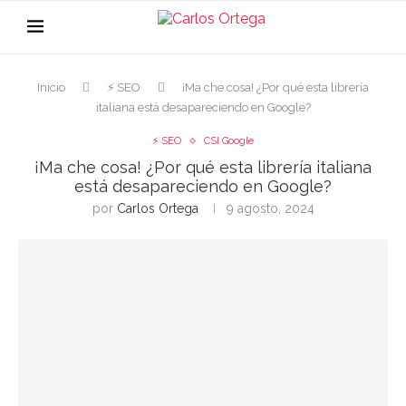
Inicio
⚡ SEO
¡Ma che cosa! ¿Por qué esta librería
italiana está desapareciendo en Google?
⚡ SEO
CSI Google
¡Ma che cosa! ¿Por qué esta librería italiana
está desapareciendo en Google?
por
Carlos Ortega
9 agosto, 2024