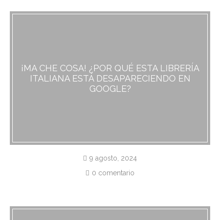
¡MA CHE COSA! ¿POR QUÉ ESTA LIBRERÍA
ITALIANA ESTÁ DESAPARECIENDO EN
GOOGLE?
9 agosto, 2024
0 comentario