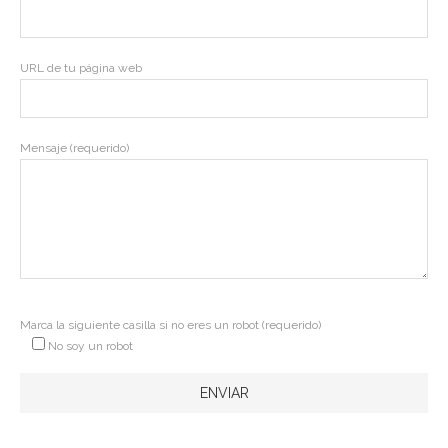
URL de tu página web
Mensaje (requerido)
Marca la siguiente casilla si no eres un robot (requerido)
No soy un robot