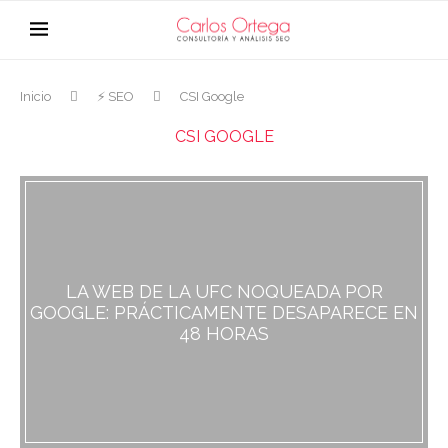
Inicio
⚡ SEO
CSI Google
CSI GOOGLE
LA WEB DE LA UFC NOQUEADA POR
GOOGLE: PRÁCTICAMENTE DESAPARECE EN
48 HORAS