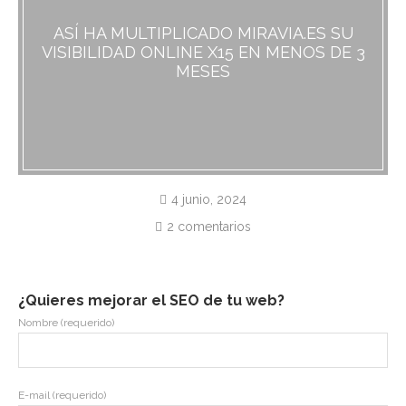
ASÍ HA MULTIPLICADO MIRAVIA.ES SU
VISIBILIDAD ONLINE X15 EN MENOS DE 3
MESES
4 junio, 2024
2 comentarios
¿Quieres mejorar el SEO de tu web?
Nombre (requerido)
E-mail (requerido)