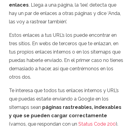
enlaces
. Llega a una página, la ‘lee’, detecta que
hay un par de enlaces a otras páginas y dice ‘Anda,
las voy a rastrear también’.
Estos enlaces a tus URL’s los puede encontrar en
tres sitios. En webs de terceros que te enlazan, en
tus propios enlaces internos o en los sitemaps que
puedas haberle enviado. En el primer caso no tienes
demasiado a hacer, así que centrémonos en los
otros dos.
Te interesa que todos tus enlaces internos y URL’s
que puedas estarle enviando a Google en los
sitemaps sean
páginas rastreables, indexables
y que se pueden cargar correctamente
(vamos, que respondan con un
Status Code 200
).