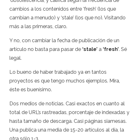
‘obsolescencia’, y califica según la frecuencia de
cambios a los contenidos entre ‘fresh’ (los que
cambian a menudo) y ‘stale’ (los que no). Visitando
más a las primeras, claro.
Y no, con cambiar la fecha de publicación de un
artículo no basta para pasar de
‘stale’
a
‘fresh’
. Sé
legal.
Lo bueno de haber trabajado ya en tantos
proyectos es que tengo muchos ejemplos. Mira,
éste es buenísimo.
Dos medios de noticias. Casi exactos en cuanto al
total de URL’s rastreadas, porcentaje de indexadas y
hasta tamaño de descarga. Casi páginas siamesas.
Una publica una media de 15-20 artículos al día, la
otra sólo 1-3.