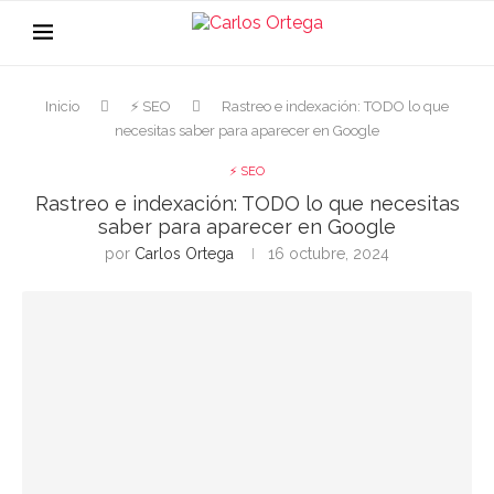
Inicio
⚡ SEO
Rastreo e indexación: TODO lo que
necesitas saber para aparecer en Google
⚡ SEO
Rastreo e indexación: TODO lo que necesitas
saber para aparecer en Google
por
Carlos Ortega
16 octubre, 2024