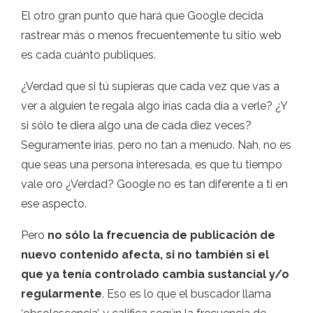
El otro gran punto que hará que Google decida
rastrear más o menos frecuentemente tu sitio web
es cada cuánto publiques.
¿Verdad que si tú supieras que cada vez que vas a
ver a alguien te regala algo irías cada día a verle? ¿Y
si sólo te diera algo una de cada diez veces?
Seguramente irías, pero no tan a menudo. Nah, no es
que seas una persona interesada, es que tu tiempo
vale oro ¿Verdad? Google no es tan diferente a ti en
ese aspecto.
Pero
no sólo la frecuencia de publicación de
nuevo contenido afecta, si no también si el
que ya tenía controlado cambia sustancial y/o
regularmente
. Eso es lo que el buscador llama