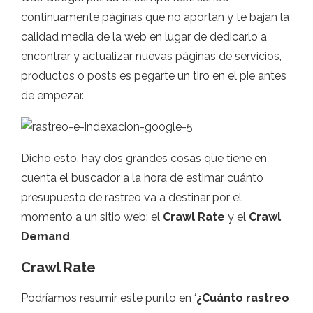
continuamente páginas que no aportan y te bajan la
calidad media de la web en lugar de dedicarlo a
encontrar y actualizar nuevas páginas de servicios,
productos o posts es pegarte un tiro en el pie antes
de empezar.
Dicho esto, hay dos grandes cosas que tiene en
cuenta el buscador a la hora de estimar cuánto
presupuesto de rastreo va a destinar por el
momento a un sitio web: el
Crawl Rate
y el
Crawl
Demand
.
Crawl Rate
Podríamos resumir este punto en ‘
¿Cuánto rastreo