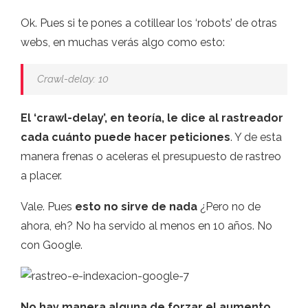
Ok. Pues si te pones a cotillear los ‘robots’ de otras
webs, en muchas verás algo como esto:
Crawl-delay: 10
El ‘crawl-delay’, en teoría, le dice al rastreador
cada cuánto puede hacer peticiones
. Y de esta
manera frenas o aceleras el presupuesto de rastreo
a placer.
Vale. Pues
esto no sirve de nada
¿Pero no de
ahora, eh? No ha servido al menos en 10 años. No
con Google.
No hay manera alguna de forzar el aumento