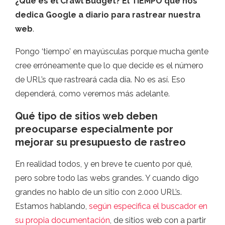
¿Qué es el Crawl Budget? El TIEMPO que nos
dedica Google a diario para rastrear nuestra
web
.
Pongo ‘tiempo’ en mayúsculas porque mucha gente
cree erróneamente que lo que decide es el número
de URL’s que rastreará cada día. No es así. Eso
dependerá, como veremos más adelante.
Qué tipo de sitios web deben
preocuparse especialmente por
mejorar su presupuesto de rastreo
En realidad todos, y en breve te cuento por qué,
pero sobre todo las webs grandes. Y cuando digo
grandes no hablo de un sitio con 2.000 URL’s.
Estamos hablando,
según especifica el buscador en
su propia documentación
, de sitios web con a partir