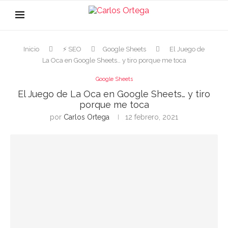
Inicio
⚡ SEO
Google Sheets
El Juego de
La Oca en Google Sheets… y tiro porque me toca
Google Sheets
El Juego de La Oca en Google Sheets… y tiro
porque me toca
por
Carlos Ortega
12 febrero, 2021