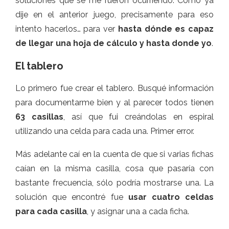
soluciones que se me fueron ocurriendo. Como ya
dije en el anterior juego, precisamente para eso
intento hacerlos… para ver
hasta dónde es capaz
de llegar una hoja de cálculo y hasta donde yo
.
El tablero
Lo primero fue crear el tablero. Busqué información
para documentarme bien y al parecer todos tienen
63 casillas
, así que fui creándolas en espiral
utilizando una celda para cada una. Primer error.
Más adelante caí en la cuenta de que si varias fichas
caían en la misma casilla, cosa que pasaría con
bastante frecuencia, sólo podría mostrarse una. La
solución que encontré fue
usar cuatro celdas
para cada casilla
, y asignar una a cada ficha.