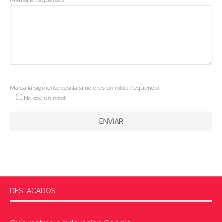
Mensaje (requerido)
Marca la siguiente casilla si no eres un robot (requerido)
No soy un robot
DESTACADOS