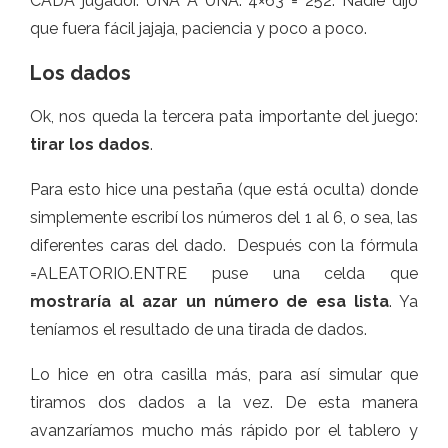
CADA jugador. UNA A UNA. 4×63 = 252. Nadie dijo
que fuera fácil jajaja, paciencia y poco a poco.
Los dados
Ok, nos queda la tercera pata importante del juego:
tirar los dados
.
Para esto hice una pestaña (que está oculta) donde
simplemente escribí los números del 1 al 6, o sea, las
diferentes caras del dado. Después con la fórmula
=ALEATORIO.ENTRE puse una celda que
mostraría al azar un número de esa lista
. Ya
teníamos el resultado de una tirada de dados.
Lo hice en otra casilla más, para así simular que
tiramos dos dados a la vez. De esta manera
avanzaríamos mucho más rápido por el tablero y