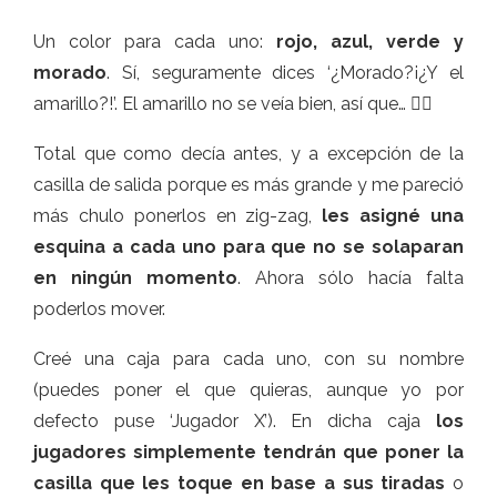
Un color para cada uno:
rojo, azul, verde y
morado
. Sí, seguramente dices ‘¿Morado?¡¿Y el
amarillo?!’. El amarillo no se veía bien, así que… 🤷‍♂️
Total que como decía antes, y a excepción de la
casilla de salida porque es más grande y me pareció
más chulo ponerlos en zig-zag,
les asigné una
esquina a cada uno para que no se solaparan
en ningún momento
. Ahora sólo hacía falta
poderlos mover.
Creé una caja para cada uno, con su nombre
(puedes poner el que quieras, aunque yo por
defecto puse ‘Jugador X’). En dicha caja
los
jugadores simplemente tendrán que poner la
casilla que les toque en base a sus tiradas
o