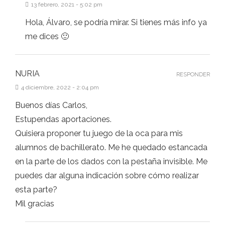
13 febrero, 2021 - 5:02 pm
Hola, Álvaro, se podría mirar. Si tienes más info ya
me dices 🙂
NURIA
RESPONDER
4 diciembre, 2022 - 2:04 pm
Buenos días Carlos,
Estupendas aportaciones.
Quisiera proponer tu juego de la oca para mis
alumnos de bachillerato. Me he quedado estancada
en la parte de los dados con la pestaña invisible. Me
puedes dar alguna indicación sobre cómo realizar
esta parte?
Mil gracias