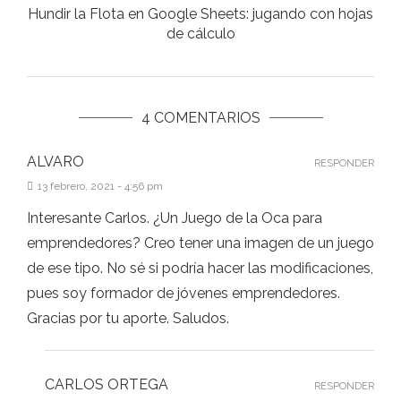
Hundir la Flota en Google Sheets: jugando con hojas
de cálculo
4 COMENTARIOS
ALVARO
RESPONDER
13 febrero, 2021 - 4:56 pm
Interesante Carlos. ¿Un Juego de la Oca para
emprendedores? Creo tener una imagen de un juego
de ese tipo. No sé si podría hacer las modificaciones,
pues soy formador de jóvenes emprendedores.
Gracias por tu aporte. Saludos.
CARLOS ORTEGA
RESPONDER