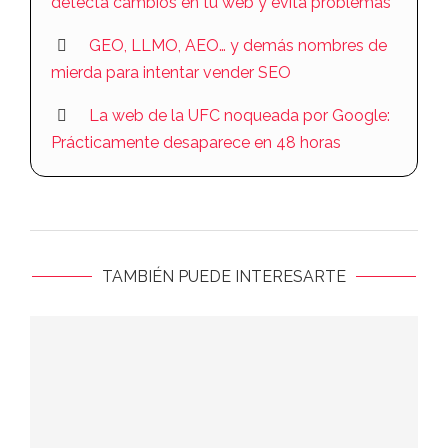
detecta cambios en tu web y evita problemas
GEO, LLMO, AEO… y demás nombres de
mierda para intentar vender SEO
La web de la UFC noqueada por Google:
Prácticamente desaparece en 48 horas
TAMBIÉN PUEDE INTERESARTE