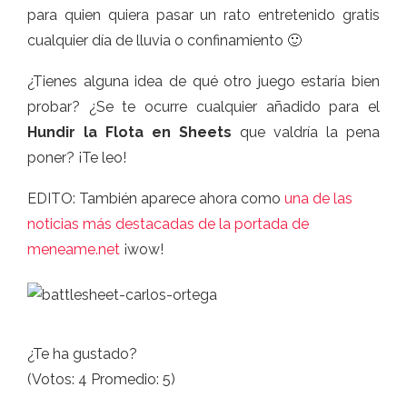
para quien quiera pasar un rato entretenido gratis
cualquier día de lluvia o confinamiento 🙂
¿Tienes alguna idea de qué otro juego estaría bien
probar? ¿Se te ocurre cualquier añadido para el
Hundir la Flota en Sheets
que valdría la pena
poner? ¡Te leo!
EDITO: También aparece ahora como
una de las
noticias más destacadas de la portada de
meneame.net
¡wow!
¿Te ha gustado?
(Votos:
4
Promedio:
5
)