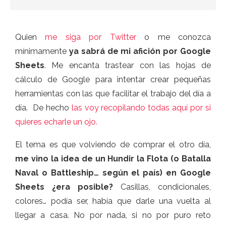
Quien
me siga por Twitter
o me conozca
mínimamente
ya sabrá de mi afición por Google
Sheets
. Me encanta trastear con las hojas de
cálculo de Google para intentar crear pequeñas
herramientas con las que facilitar el trabajo del día a
día. De hecho
las voy recopilando todas aquí por si
quieres echarle un ojo.
El tema es que volviendo de comprar el otro día,
me vino la idea de un Hundir la Flota (o Batalla
Naval o Battleship… según el país) en Google
Sheets ¿era posible?
Casillas, condicionales,
colores… podía ser, había que darle una vuelta al
llegar a casa. No por nada, si no por puro reto