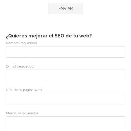
¿Quieres mejorar el SEO de tu web?
Nombre (requerido)
E-mail (requerido)
URL de tu página web
Mensaje (requerido)