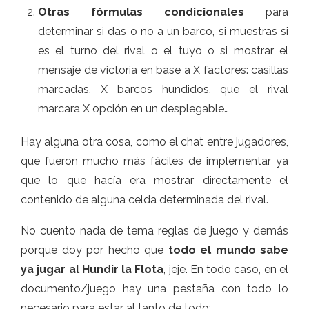
Otras fórmulas condicionales
para
determinar si das o no a un barco, si muestras si
es el turno del rival o el tuyo o si mostrar el
mensaje de victoria en base a X factores: casillas
marcadas, X barcos hundidos, que el rival
marcara X opción en un desplegable…
Hay alguna otra cosa, como el chat entre jugadores,
que fueron mucho más fáciles de implementar ya
que lo que hacía era mostrar directamente el
contenido de alguna celda determinada del rival.
No cuento nada de tema reglas de juego y demás
porque doy por hecho que
todo el mundo sabe
ya jugar al Hundir la Flota
, jeje. En todo caso, en el
documento/juego hay una pestaña con todo lo
necesario para estar al tanto de todo: