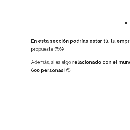
■
R
En esta sección podrías estar tú, tu empr
propuesta 👏🤩
Además, si es algo
relacionado con el mund
600 personas
! 😉