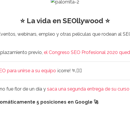
⭐ La vida en SEOllywood ⭐
entos, webinars, empleo y otras películas que rodean al 
 aplazamiento previo,
el Congreso SEO Profesional 2020 qued
EO para unirse a su equipo
¡corre! 🏃🏃‍♀️
o fue flor de un día y
saca una segunda entrega de su curs
tomáticamente 5 posiciones en Google 🚀