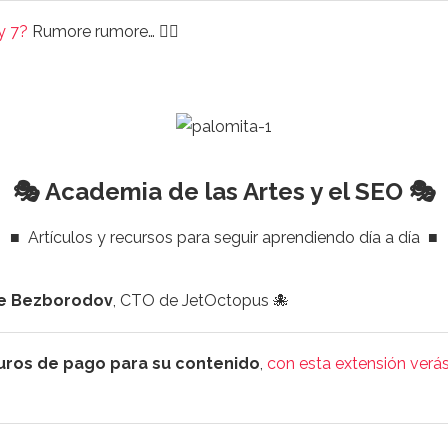
y 7?
Rumore rumore… 🤷‍♀️
🎭 Academia de las Artes y el SEO 🎭
■
Artículos y recursos para seguir aprendiendo día a día
■
e Bezborodov
, CTO de JetOctopus 🐙
muros de pago para su contenido
,
con esta extensión verá