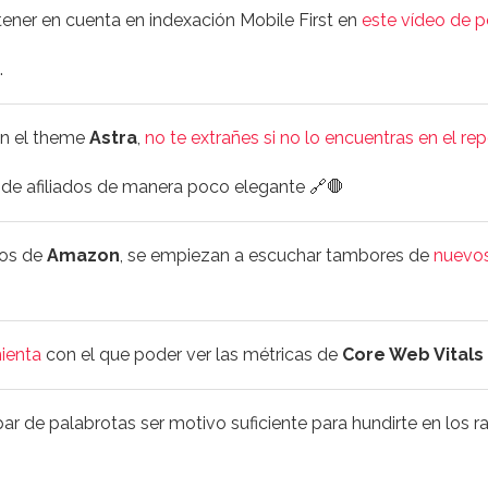
 tener en cuenta en indexación Mobile First en
este vídeo de 
.
n el theme
Astra
,
no te extrañes si no lo encuentras en el repo
 de afiliados de manera poco elegante 🔗🛑
tos de
Amazon
, se empiezan a escuchar tambores de
nuevos
ienta
con el que poder ver las métricas de
Core Web Vitals
r de palabrotas ser motivo suficiente para hundirte en los 