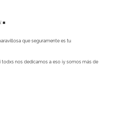
A’
■
maravillosa que seguramente es tu
asi todxs nos dedicamos a eso ¡y somos más de