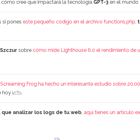
 cómo cree que impactará la tecnología
GPT-3
en el mundo 
s si pones
este pequeño código en el archivo functions.php
,
 Szczur
sobre
cómo mide Lighthouse 6.0 el rendimiento de 
,
Screaming Frog ha hecho un interesante estudio sobre 20.0
 hoy 📈📉
 que analizar los logs de tu web
,
aquí tienes un artículo 