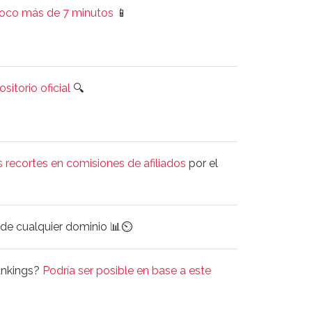
poco más de 7 minutos
📱
sitorio oficial
🔍
 recortes en comisiones de afiliados
por el
de cualquier dominio 📊⏲️
rankings?
Podría ser posible en base a este