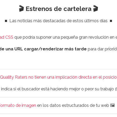
🎬 Estrenos de cartelera 🎬
■
Las noticias más destacadas de estos últimos días
■
dad CSS
que podría suponer una pequeña gran revolución en 
de una URL cargar/renderizar más tarde
para dar priorida
 Quality Raters no tienen una implicación directa en el posic
indica si el buscador está haciendo mejor o peor su trabajo ⚖
/formato de imagen
en los datos estructurados de tu web 🖼️