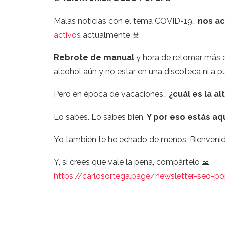
Malas noticias con el tema COVID-19…
nos a
activos
actualmente ☣️
Rebrote de manual
y hora de retomar más en
alcohol aún y no estar en una discoteca ni a p
Pero en época de vacaciones…
¿cuál es la al
Lo sabes. Lo sabes bien.
Y por eso estás aqu
Yo también te he echado de menos. Bienvenid
Y, si crees que vale la pena, compártelo 🙏
https://carlosortega.page/newsletter-seo-p