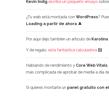
Kevin Indig
escribe un pequeño ensayo
sobre
¿Tu web está montada con
WordPress
? Pue
Loading a partir de ahora 🎩
Por aquí dejo también un artículo de
Karolina
Y de regalo,
esta fantástica calculadora
🧮
Hablando de rendimiento y
Core Web Vitals
más complicada de aprobar de media a día de
Si quieres montarte un
panel gratuito con el